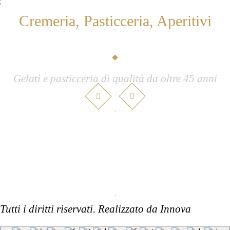
Cremeria, Pasticceria, Aperitivi
Sottozero Pennestrì
Gelati e pasticceria di qualità da oltre 45 anni
Tutti i diritti riservati. Realizzato da
Innova