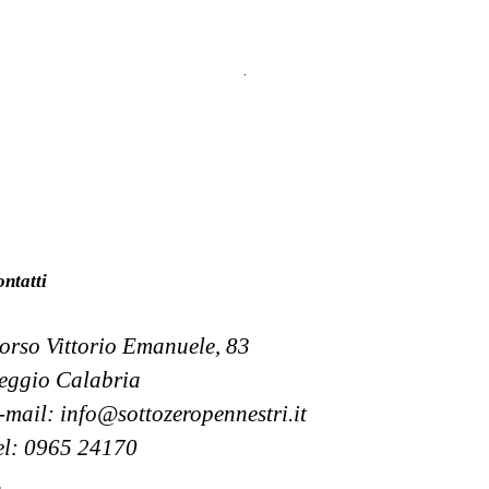
ntatti
orso Vittorio Emanuele, 83
eggio Calabria
-mail: info@sottozeropennestri.it
el: 0965 24170