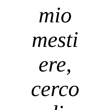
mio
mesti
ere,
cerco