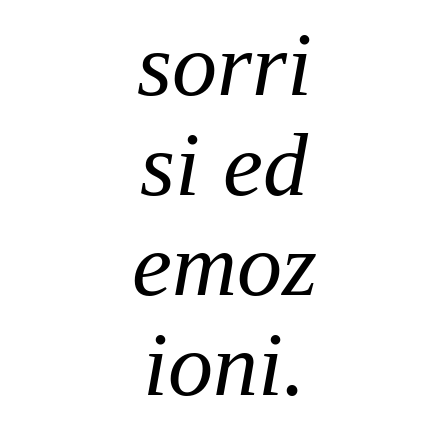
sorri
si ed
emoz
ioni.