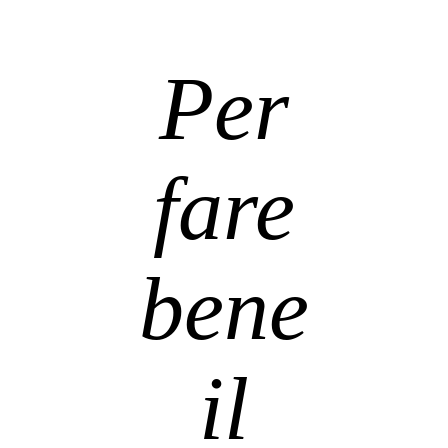
Per
fare
bene
il